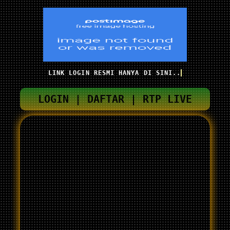
LINK LOGIN RESMI HANYA DI SINI..
LOGIN | DAFTAR | RTP LIVE